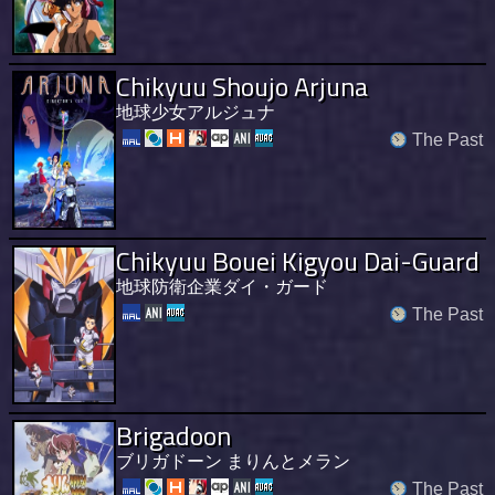
Chikyuu Shoujo Arjuna
地球少女アルジュナ
The Past
Chikyuu Bouei Kigyou Dai-Guard
地球防衛企業ダイ・ガード
The Past
Brigadoon
ブリガドーン まりんとメラン
The Past