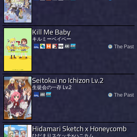
Kill Me Baby
キルミーベイベー
The Past
Seitokai no Ichizon Lv.2
生徒会の一存 Lv.2
The Past
Hidamari Sketch x Honeycomb
ひだまりスケッチ×ハニカム