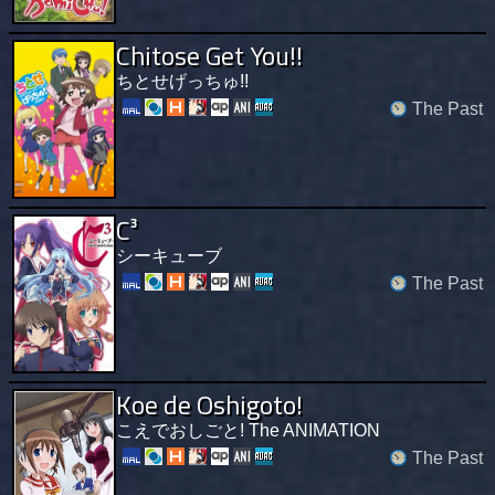
Chitose Get You!!
ちとせげっちゅ!!
The Past
C³
シーキューブ
The Past
Koe de Oshigoto!
こえでおしごと! The ANIMATION
The Past