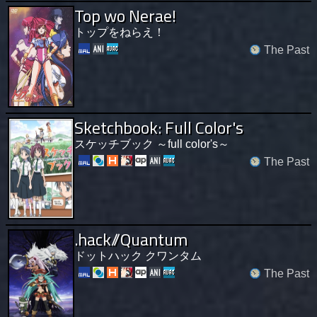
Top wo Nerae!
トップをねらえ！
The Past
Sketchbook: Full Color's
スケッチブック ～full color's～
The Past
.hack//Quantum
ドットハック クワンタム
The Past