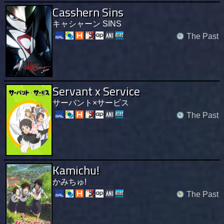
Casshern Sins
キャシャーン SINS
The Past
Servant x Service
サーバント×サービス
The Past
Kamichu!
かみちゅ!
The Past