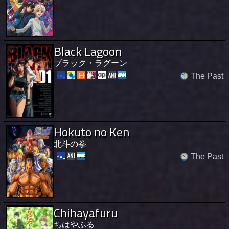
Black Lagoon
ブラック・ラグーン
The Past
Hokuto no Ken
北斗の拳
The Past
Chihayafuru
ちはやふる