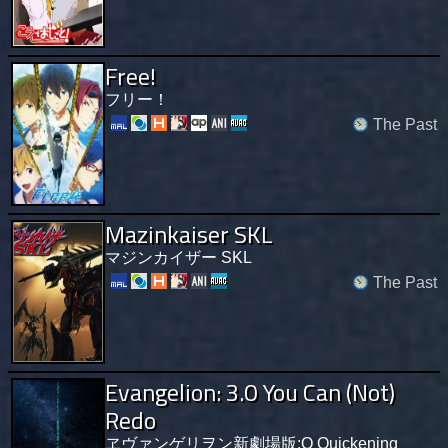
Free!
フリー！
The Past
Mazinkaiser SKL
マジンカイザー SKL
The Past
Evangelion: 3.0 You Can (Not)
Redo
ヱヴァンゲリヲン新劇場版:Q Quickening