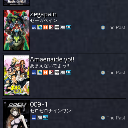
Zegapain
ゼーガペイン
The Past
Amaenaide yo!!
あまえないでよっ!!
The Past
009-1
ゼロゼロナインワン
The Past