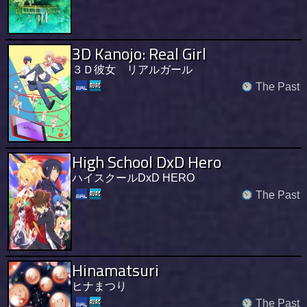
3D Kanojo: Real Girl
３Ｄ彼女 リアルガール
The Past
High School DxD Hero
ハイスクールDxD HERO
The Past
Hinamatsuri
ヒナまつり
The Past