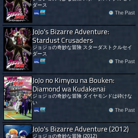
ダース
The Past
JoJo's Bizarre Adventure:
Stardust Crusaders
ジョジョの奇妙な冒険 スターダストクルセイ
ダース
The Past
JoJo no Kimyou na Bouken:
Diamond wa Kudakenai
ジョジョの奇妙な冒険 ダイヤモンドは砕けな
い
The Past
JoJo's Bizarre Adventure (2012)
ジョジョの奇妙な冒険 (2012)