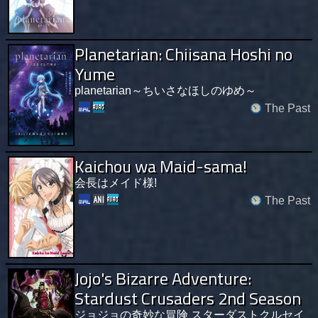
Planetarian: Chiisana Hoshi no
Yume
planetarian～ちいさなほしのゆめ～
The Past
Kaichou wa Maid-sama!
会長はメイド様!
The Past
Jojo's Bizarre Adventure:
Stardust Crusaders 2nd Season
ジョジョの奇妙な冒険 スターダストクルセイ