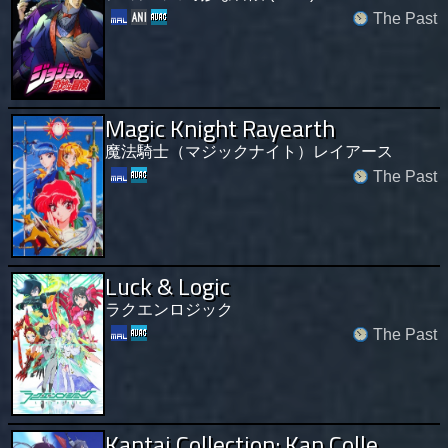
The Past
Magic Knight Rayearth
魔法騎士（マジックナイト）レイアース
The Past
Luck & Logic
ラクエンロジック
The Past
Kantai Collection: Kan Colle