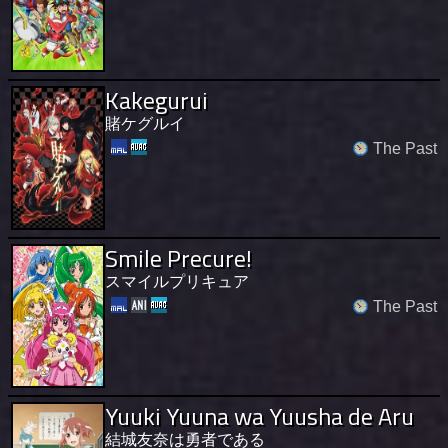
Kakegurui
賭ケグルイ
The Past
Smile Precure!
スマイルプリキュア
The Past
Yuuki Yuuna wa Yuusha de Aru
結城友奈は勇者である