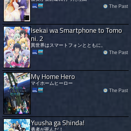
The Past
Isekai wa Smartphone to Tomo
ni. 2
異世界はスマートフォンとともに。
The Past
My Home Hero
マイホームヒーロー
The Past
Yuusha ga Shinda!
勇者が死んだ！