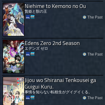
Niehime to Kemono no Ou
贄姫と獣の王
The Past
Edens Zero 2nd Season
エデンズ ゼロ
The Past
Jijou wo Shiranai Tenkousei ga
Guigui Kuru.
事情を知らない転校生がグイグイくる。
The Past