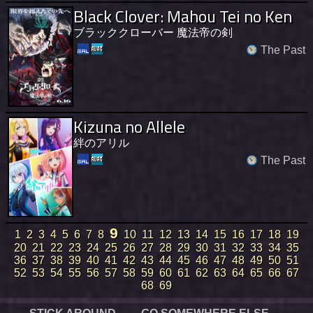
Black Clover: Mahou Tei no Ken
ブラッククローバー 魔法帝の剣
The Past
Kizuna no Allele
絆のアリル
The Past
9
1
2
3
4
5
6
7
8
10
11
12
13
14
15
16
17
18
19
20
21
22
23
24
25
26
27
28
29
30
31
32
33
34
35
36
37
38
39
40
41
42
43
44
45
46
47
48
49
50
51
52
53
54
55
56
57
58
59
60
61
62
63
64
65
66
67
68
69