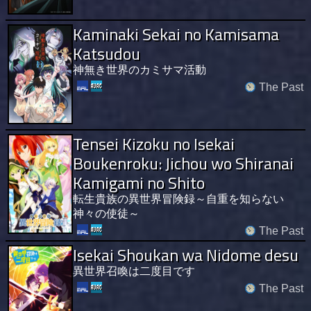
Kaminaki Sekai no Kamisama
Katsudou
神無き世界のカミサマ活動
The Past
Tensei Kizoku no Isekai
Boukenroku: Jichou wo Shiranai
Kamigami no Shito
転生貴族の異世界冒険録～自重を知らない
神々の使徒～
The Past
Isekai Shoukan wa Nidome desu
異世界召喚は二度目です
The Past