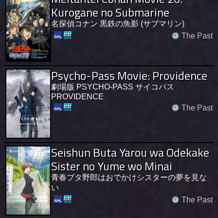
Kurogane no Submarine
名探偵コナン 黒鉄の魚影 (サブマリン)
The Past
Psycho-Pass Movie: Providence
劇場版 PSYCHO-PASS サイコパス
PROVIDENCE
The Past
Seishun Buta Yarou wa Odekake
Sister no Yume wo Minai
青春ブタ野郎はおでかけシスターの夢を見な
い
The Past