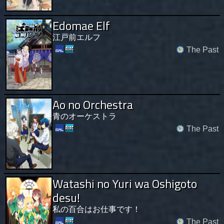
Edomae Elf
江戸前エルフ
The Past
Ao no Orchestra
青のオーケストラ
The Past
Watashi no Yuri wa Oshigoto
desu!
私の百合はお仕事です！
The Past