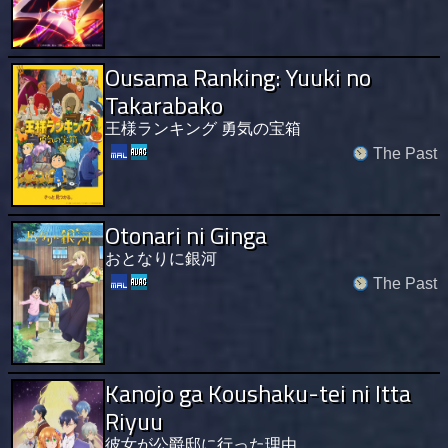
Ousama Ranking: Yuuki no
Takarabako
王様ランキング 勇気の宝箱
The Past
Otonari ni Ginga
おとなりに銀河
The Past
Kanojo ga Koushaku-tei ni Itta
Riyuu
彼女が公爵邸に行った理由