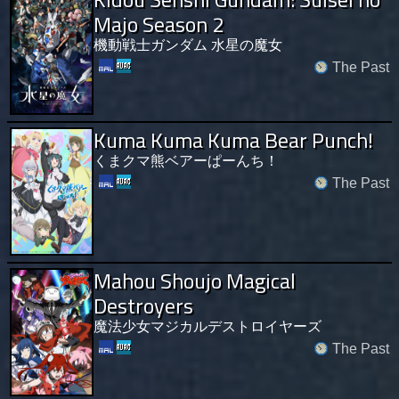
Majo Season 2
機動戦士ガンダム 水星の魔女
The Past
Kuma Kuma Kuma Bear Punch!
くまクマ熊ベアーぱーんち！
The Past
Mahou Shoujo Magical
Destroyers
魔法少女マジカルデストロイヤーズ
The Past