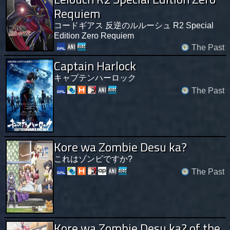
Requiem
コードギアス 反逆のルルーシュ R2 Special
Edition Zero Requiem
The Past
Captain Harlock
キャプテンハーロック
The Past
Kore wa Zombie Desu ka?
これはゾンビですか?
The Past
Kore wa Zombie Desu ka? of the