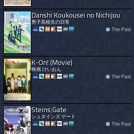
Danshi Koukousei no Nichijou
男子高校生の日常
The Past
K-On! (Movie)
映画 けいおん
The Past
Steins;Gate
シュタインズ ゲート
The Past