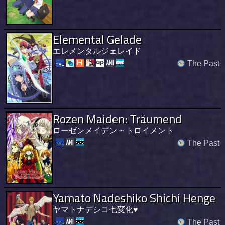
Elemental Gelade
エレメンタルジェレイド
The Past
Rozen Maiden: Träumend
ローゼンメイデン ~ トロイメント
The Past
Yamato Nadeshiko Shichi Henge
ヤマトナデシコ七変化♥
The Past