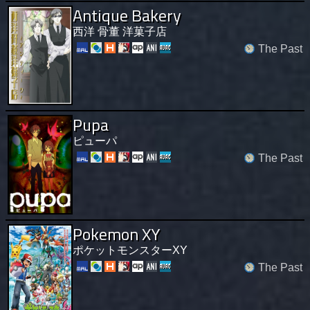
Antique Bakery
西洋 骨董 洋菓子店
The Past
Pupa
ピューパ
The Past
Pokemon XY
ポケットモンスターXY
The Past