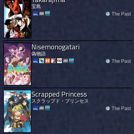
宝島
The Past
Nisemonogatari
偽物語
The Past
Scrapped Princess
スクラップド・プリンセス
The Past