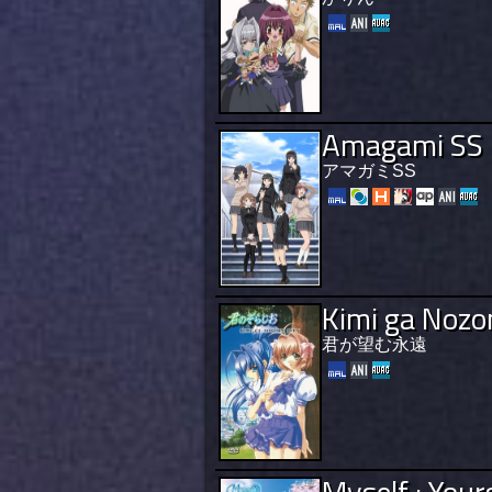
Amagami SS
アマガミSS
Kimi ga Nozo
君が望む永遠
Myself ; Your