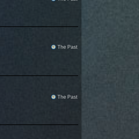
The Past
The Past