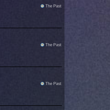
The Past
The Past
The Past