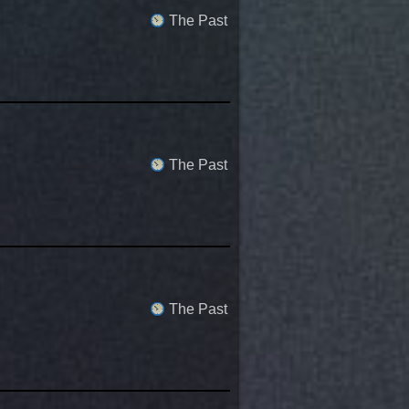
The Past
The Past
The Past