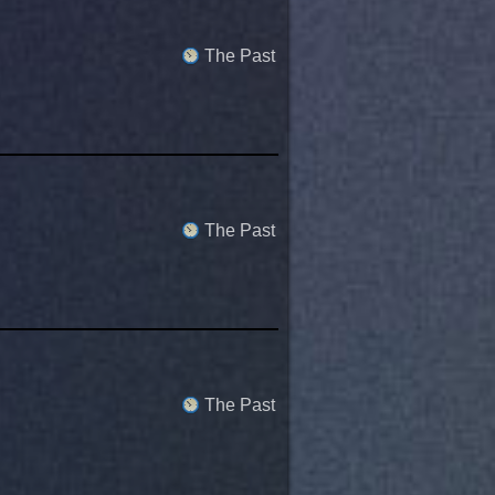
The Past
The Past
The Past