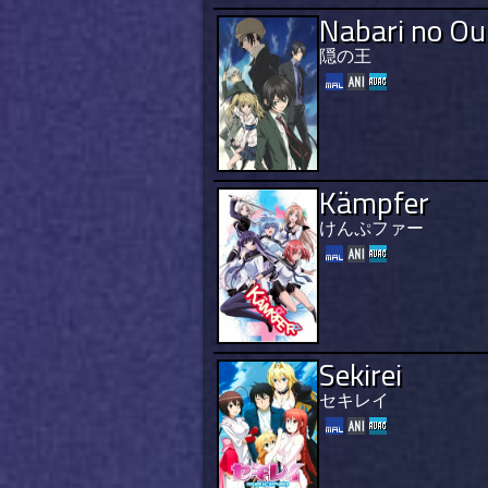
Nabari no Ou
隠の王
Kämpfer
けんぷファー
Sekirei
セキレイ