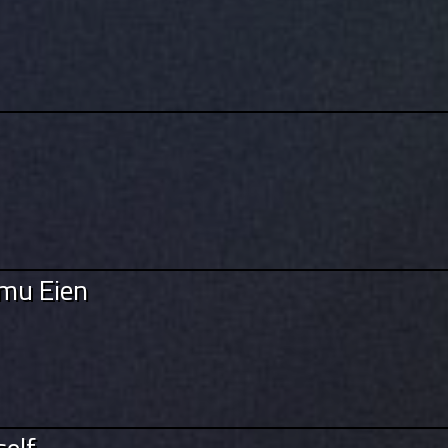
mu Eien
self