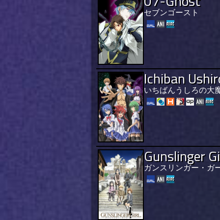
07-Ghost
セブンゴースト
Ichiban Ushi
いちばんうしろの大
Gunslinger Gi
ガンスリンガー・ガ