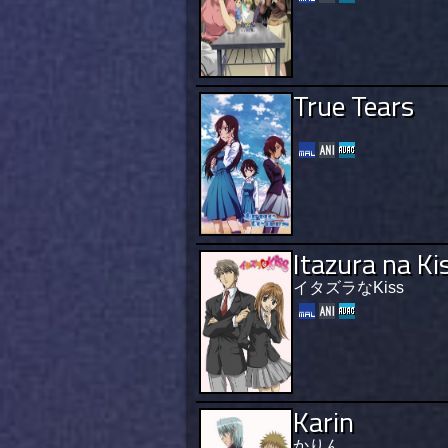
True Tears
Itazura na Ki
イタズラなKiss
Karin
かりん