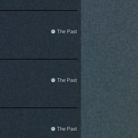
The Past
The Past
The Past