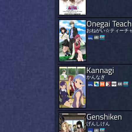
Onegai Teach
おねがい☆ティーチ
Kannagi
かんなぎ
Genshiken
げんしけん