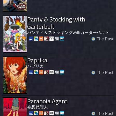
Panty & Stocking with
Garterbelt
パンティ＆ストッキングwithガーターベルト
The Past
Paprika
パプリカ
The Past
Paranoia Agent
妄想代理人
The Past