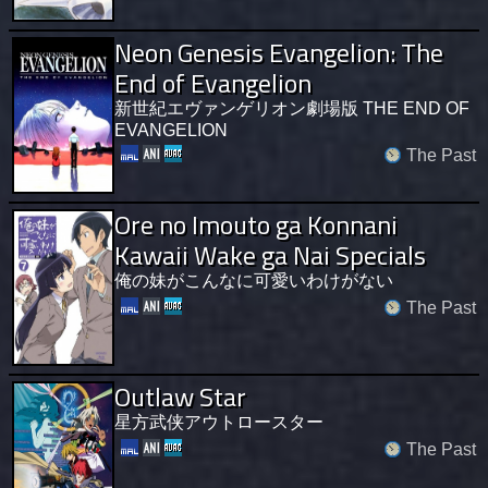
Neon Genesis Evangelion: The
End of Evangelion
新世紀エヴァンゲリオン劇場版 THE END OF
EVANGELION
The Past
Ore no Imouto ga Konnani
Kawaii Wake ga Nai Specials
俺の妹がこんなに可愛いわけがない
The Past
Outlaw Star
星方武侠アウトロースター
The Past