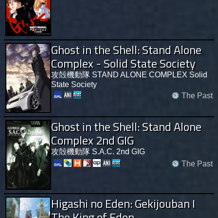
Ghost in the Shell: Stand Alone
Complex - Solid State Society
攻殻機動隊 STAND ALONE COMPLEX Solid
State Society
The Past
Ghost in the Shell: Stand Alone
Complex 2nd GIG
攻殻機動隊 S.A.C. 2nd GIG
The Past
Higashi no Eden: Gekijouban I
The King of Eden