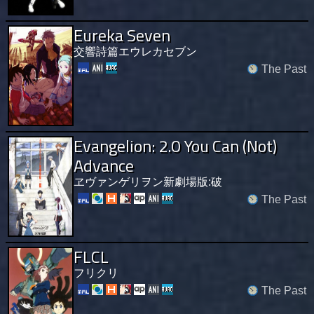
Eureka Seven
交響詩篇エウレカセブン
The Past
Evangelion: 2.0 You Can (Not)
Advance
ヱヴァンゲリヲン新劇場版:破
The Past
FLCL
フリクリ
The Past