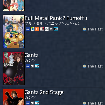
Full Metal Panic? Fumoffu
フルメタル・パニック? ふもっふ
The Past
Gantz
ガンツ
The Past
Gantz 2nd Stage
ガンツ
The Past