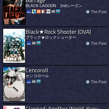
BLACK LAGOON 2ndシーズン
The Past
Black★Rock Shooter (OVA)
ブラック★ロックシューター
The Past
Cencoroll
センコロール
The Past
Clannad: Another World, Kyou