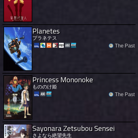
Planetes
プラネテス
The Past
Princess Mononoke
もののけ姫
The Past
Sayonara Zetsubou Sensei
さよなら絶望先生