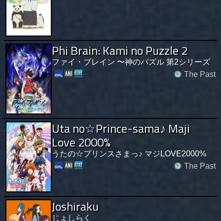
Phi Brain: Kami no Puzzle 2
ファイ・ブレイン 〜神のパズル 第2シリーズ
The Past
Uta no☆Prince-sama♪ Maji
Love 2000%
うたの☆プリンスさまっ♪ マジLOVE2000%
The Past
Joshiraku
じょしらく