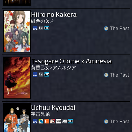
Hiiro no Kakera
緋色の欠片
The Past
Tasogare Otome x Amnesia
黄昏乙女×アムネジア
The Past
Uchuu Kyoudai
宇宙兄弟
The Past