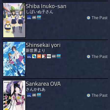
Shiba Inuko-san
しばいぬ子さん
The Past
Shinsekai yori
新世界より
The Past
Sankarea OVA
さんかれあ
The Past