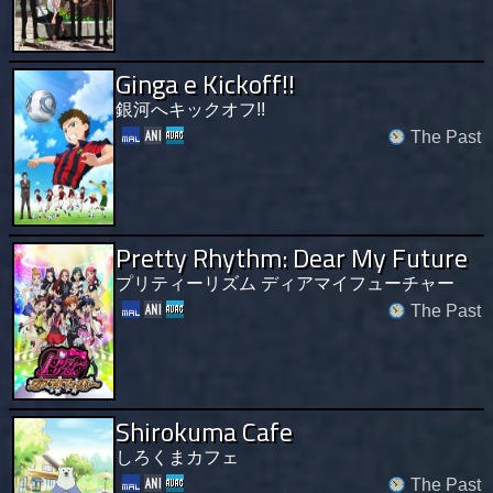
Ginga e Kickoff!!
銀河へキックオフ!!
The Past
Pretty Rhythm: Dear My Future
プリティーリズム ディアマイフューチャー
The Past
Shirokuma Cafe
しろくまカフェ
The Past