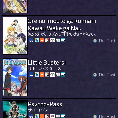
Ore no Imouto ga Konnani
Kawaii Wake ga Nai.
俺の妹がこんなに可愛いわけがない。
The Past
Little Busters!
リトルバスターズ!
The Past
Psycho-Pass
サイコパス
The Past