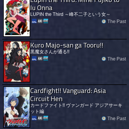
Iu Onna
LUPIN the Third ～峰不二子という女～
The Past
Kuro Majo-san ga Tooru!!
黒魔女さんが通る!!
The Past
Cardfight!! Vanguard: Asia
Circuit Hen
カードファイト!! ヴァンガード アジアサーキ
ット編
The Past