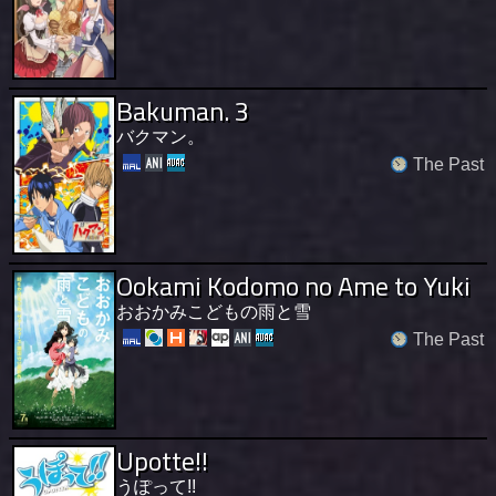
Bakuman. 3
バクマン。
The Past
Ookami Kodomo no Ame to Yuki
おおかみこどもの雨と雪
The Past
Upotte!!
うぽって!!