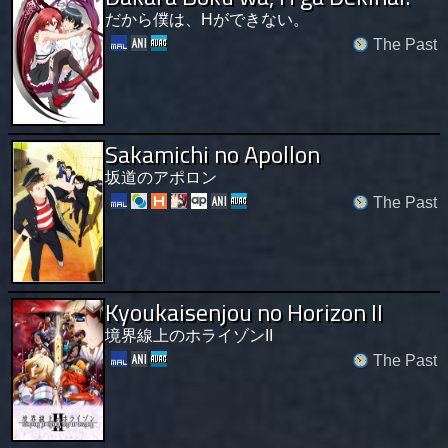
だから僕は、Hができない。
The Past
Sakamichi no Apollon
坂道のアポロン
The Past
Kyoukaisenjou no Horizon II
境界線上のホライゾンII
The Past