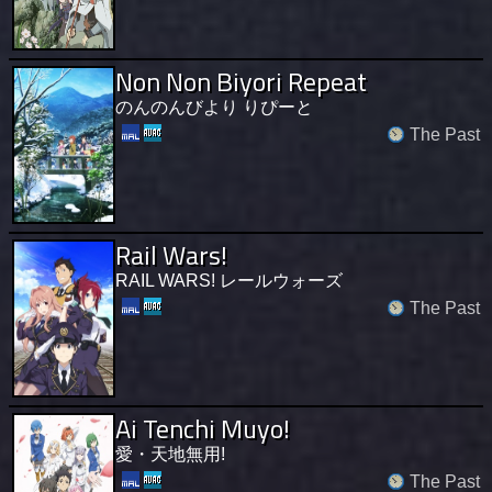
Non Non Biyori Repeat
のんのんびより りぴーと
The Past
Rail Wars!
RAIL WARS! レールウォーズ
The Past
Ai Tenchi Muyo!
愛・天地無用!
The Past