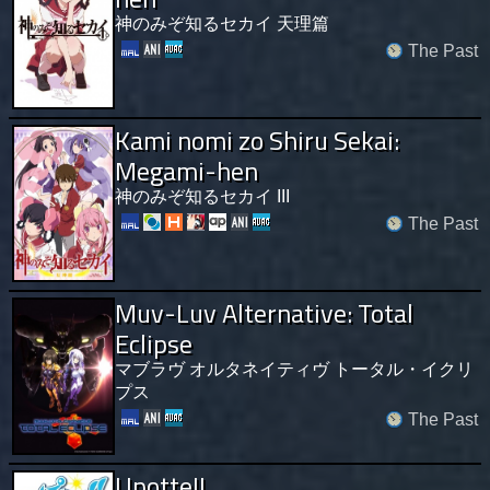
神のみぞ知るセカイ 天理篇
The Past
Kami nomi zo Shiru Sekai:
Megami-hen
神のみぞ知るセカイ III
The Past
Muv-Luv Alternative: Total
Eclipse
マブラヴ オルタネイティヴ トータル・イクリ
プス
The Past
Upotte!!