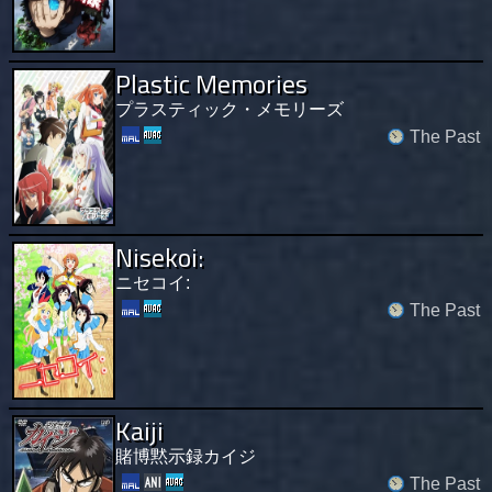
Plastic Memories
プラスティック・メモリーズ
The Past
Nisekoi:
ニセコイ:
The Past
Kaiji
賭博黙示録カイジ
The Past