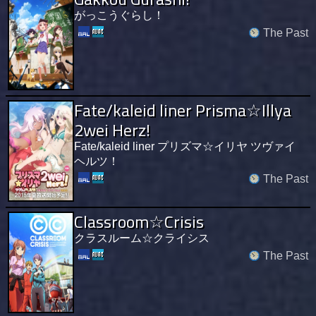
がっこうぐらし！
The Past
Fate/kaleid liner Prisma☆Illya
2wei Herz!
Fate/kaleid liner プリズマ☆イリヤ ツヴァイ
ヘルツ！
The Past
Classroom☆Crisis
クラスルーム☆クライシス
The Past