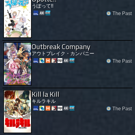
うぽって!!
The Past
Outbreak Company
アウトブレイク・カンパニー
The Past
Kill la Kill
キルラキル
The Past