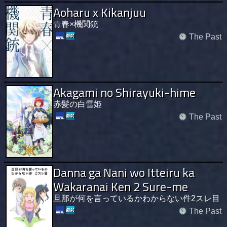
Aoharu x Kikanjuu
青春×機関銃
The Past
Akagami no Shirayuki-hime
赤髪の白雪姫
The Past
Danna ga Nani wo Itteiru ka
Wakaranai Ken 2 Sure-me
旦那が何を言っているかわからない件2スレ目
The Past