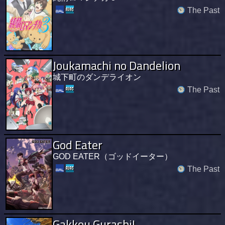
The Past
Joukamachi no Dandelion
城下町のダンデライオン
The Past
God Eater
GOD EATER（ゴッドイーター）
The Past
Gakkou Gurashi!