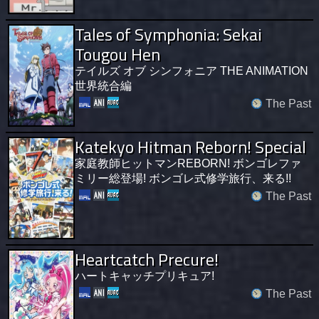
Tales of Symphonia: Sekai
Tougou Hen
テイルズ オブ シンフォニア THE ANIMATION
世界統合編
The Past
Katekyo Hitman Reborn! Special
家庭教師ヒットマンREBORN! ボンゴレファ
ミリー総登場! ボンゴレ式修学旅行、来る!!
The Past
Heartcatch Precure!
ハートキャッチプリキュア!
The Past