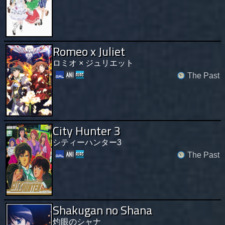
Romeo x Juliet
ロミオ × ジュリエット
The Past
City Hunter 3
シティーハンター3
The Past
Shakugan no Shana
灼眼のシャナ