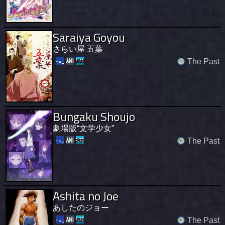
Saraiya Goyou
さらい屋 五葉
The Past
Bungaku Shoujo
劇場版“文学少女”
The Past
Ashita no Joe
あしたのジョー
The Past