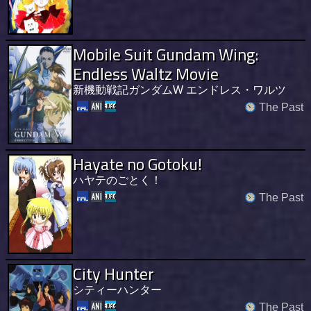
Mobile Suit Gundam Wing:
Endless Waltz Movie
新機動戦記ガンダムW エンドレス・ワルツ
The Past
Hayate no Gotoku!
ハヤテのごとく！
The Past
City Hunter
シティーハンター
The Past