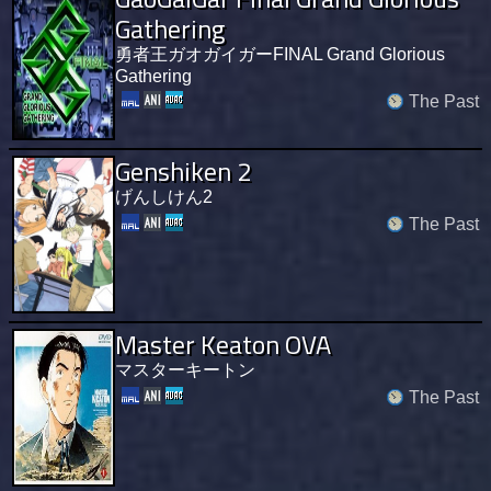
Gathering
勇者王ガオガイガーFINAL Grand Glorious
Gathering
The Past
Genshiken 2
げんしけん2
The Past
Master Keaton OVA
マスターキートン
The Past