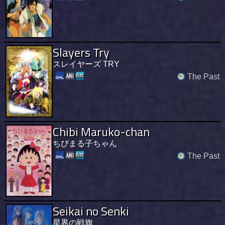
Slayers Try
スレイヤーズ TRY
The Past
Chibi Maruko-chan
ちびまる子ちゃん
The Past
Seikai no Senki
星界の戦旗