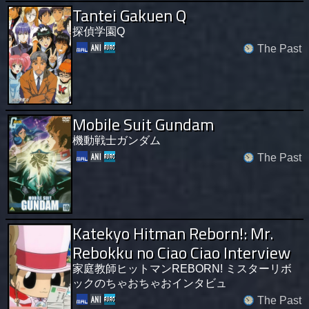
Tantei Gakuen Q
探偵学園Q
The Past
Mobile Suit Gundam
機動戦士ガンダム
The Past
Katekyo Hitman Reborn!: Mr.
Rebokku no Ciao Ciao Interview
家庭教師ヒットマンREBORN! ミスターリボ
ックのちゃおちゃおインタビュ
The Past