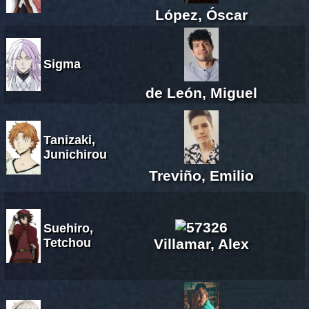
López, Óscar
Sigma
de León, Miguel
Tanizaki,
Junichirou
Treviño, Emilio
Suehiro,
Tetchou
Villamar, Alex