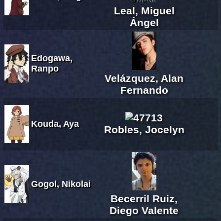
Leal, Miguel
Ángel
Edogawa,
Ranpo
Velázquez, Alan
Fernando
Kouda, Aya
Robles, Jocelyn
Gogol, Nikolai
Becerril Ruiz,
Diego Valente