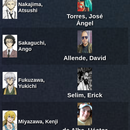
Nakajima,
Atsushi
Torres, José
Ángel
Sakaguchi,
Ango
Allende, David
Fukuzawa,
Yukichi
Selim, Erick
Miyazawa, Kenji