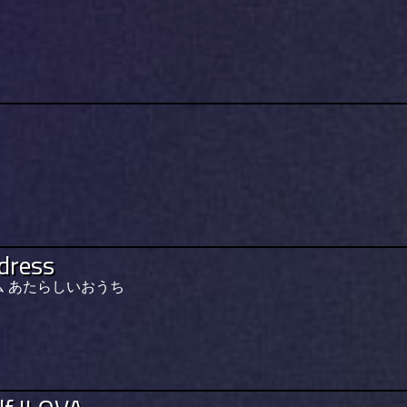
dress
 あたらしいおうち