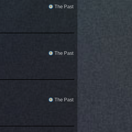
The Past
The Past
The Past