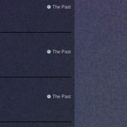
The Past
The Past
The Past