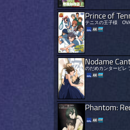
Prince of Te
テニスの王子様 OVA
Nodame Canta
のだめカンタービレ 
Phantom: Re