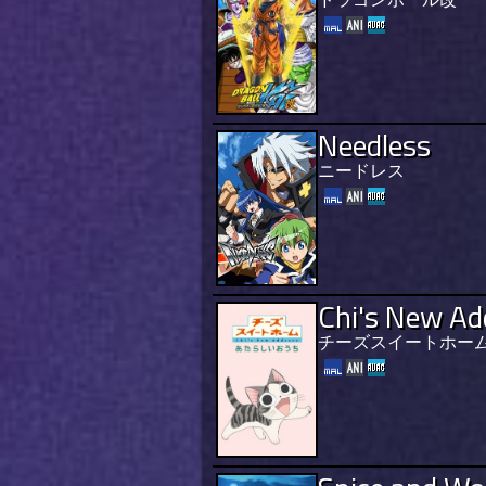
Needless
ニードレス
Chi's New Ad
チーズスイートホーム