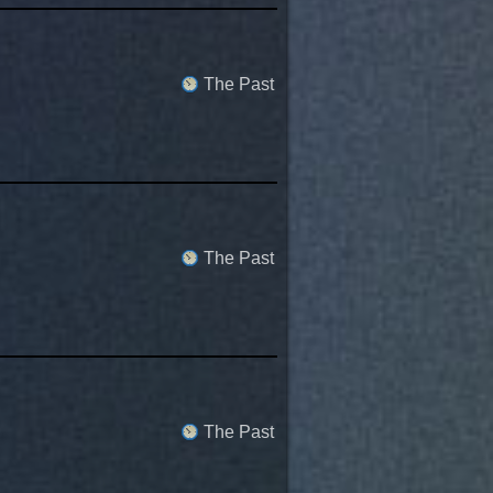
The Past
The Past
The Past