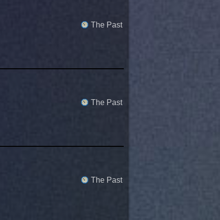
The Past
The Past
The Past