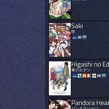
Saki
咲
Higashi no E
東のエデン
Pandora Hea
パンドラハーツ