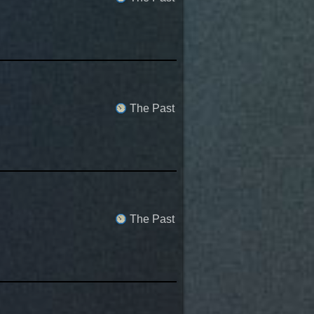
The Past
The Past