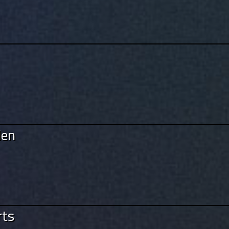
den
rts